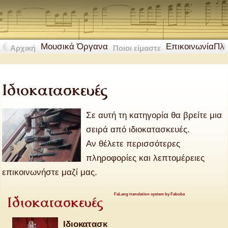
Μουσικά Όργανα
Επικοινωνία
Πλ
Αρχική
Ποιοι είμαστε
Ιδιοκατασκευές
Σε αυτή τη κατηγορία θα βρείτε μια
σειρά από ιδιοκατασκευές.
Αν θέλετε περισσότερες
πληροφορίες και λεπτομέρειες
επικοινωνήστε μαζί μας.
FaLang translation system by Faboba
Ιδιοκατασκευές
Ιδιοκατασκ