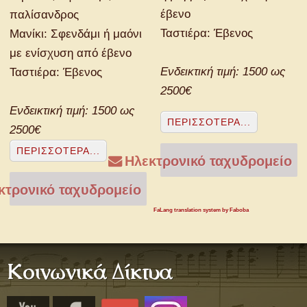
έβενο
παλίσανδρος
Ταστιέρα: Έβενος
Μανίκι: Σφενδάμι ή μαόνι
με ενίσχυση από έβενο
Ενδεικτική τιμή: 1500 ως
Ταστιέρα: Έβενος
2500€
Ενδεικτική τιμή: 1500 ως
ΠΕΡΙΣΣΌΤΕΡΑ...
2500€
ΠΕΡΙΣΣΌΤΕΡΑ...
Ηλεκτρονικό ταχυδρομείο
τρονικό ταχυδρομείο
FaLang translation system by Faboba
Κοινωνικά Δίκτυα