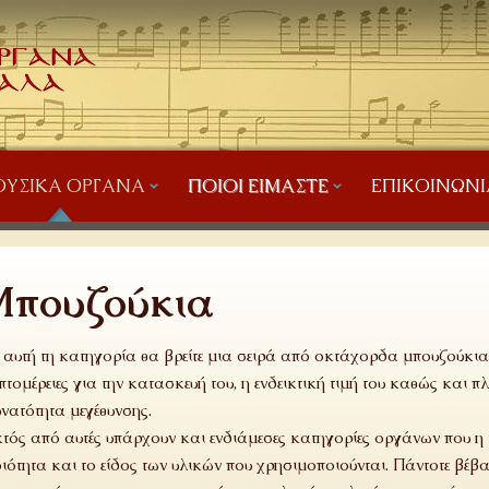
ΥΣΙΚΆ ΌΡΓΑΝΑ
ΠΟΙΟΙ ΕΊΜΑΣΤΕ
ΕΠΙΚΟΙΝΩΝΊ
Μπουζούκια
 αυτή τη κατηγορία θα βρείτε μια σειρά από οκτάχορδα μπουζούκι
πτομέρειες για την κατασκευή του, η ενδεικτική τιμή του καθώς και 
νατότητα μεγέθυνσης.
τός από αυτές υπάρχουν και ενδιάμεσες κατηγορίες οργάνων που η τ
ιότητα και το είδος των υλικών που χρησιμοποιούνται. Πάντοτε βέβα