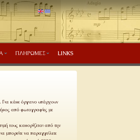
Α
ΠΛΗΡΩΜΈΣ
LINKS
α. Για κάθε όργανο υπάρχουν
πλήθος από φωτογραφίες με
ιμή τους καθορίζεται από την
ια μπορείτε να παραγγείλετε