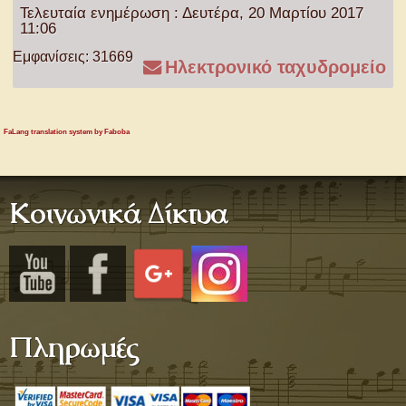
Τελευταία ενημέρωση : Δευτέρα, 20 Μαρτίου 2017
11:06
Εμφανίσεις: 31669
Ηλεκτρονικό ταχυδρομείο
FaLang translation system by Faboba
Κοινωνικά Δίκτυα
Πληρωμές