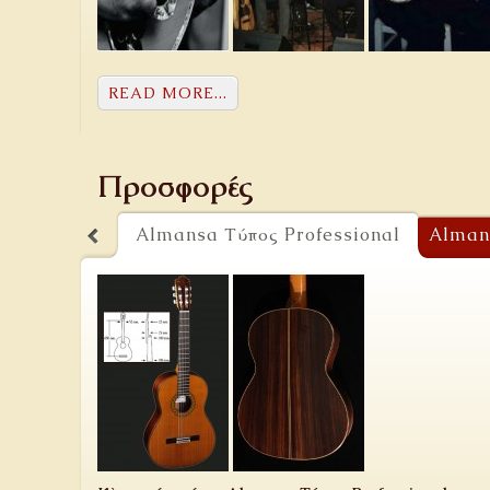
READ MORE...
Προσφορές
Almansa Τύπος Professional
Alman