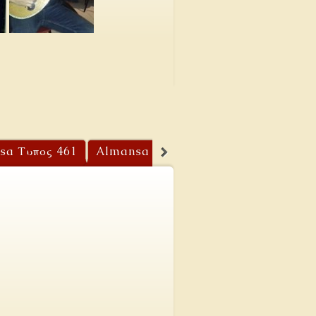
READ MORE...
sa Τυπος 461
Almansa Τύπος 459