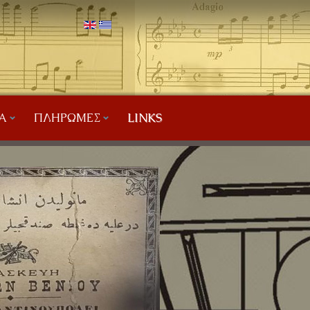
Α
ΠΛΗΡΩΜΈΣ
LINKS