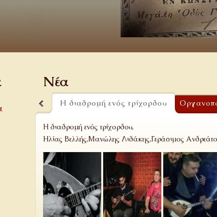
α
Νέα
Η διαδρομή ενός τρίχορδου
Οργανοπο
α
Η διαδρομή ενός τρίχορδου,
Ηλίας Βελλής,Μανώλης Λιδάκης,Γεράσιμος Ανδρεάτος