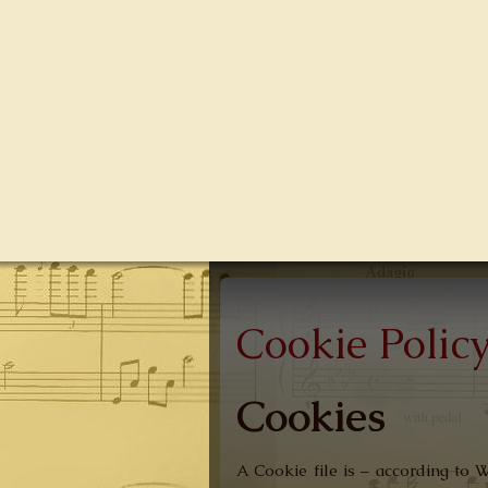
Cookie Polic
Cookies
A Cookie file is – according to 