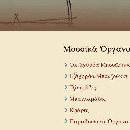
Μουσικά Όργαν
Οκτάχορδα Μπουζούκι
Εξάχορδα Μπουζούκια
Τζουράδες
Μπαγλαμάδες
Κιθάρες
Παραδοσιακά Όργανα