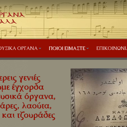
ΥΣΙΚΆ ΌΡΓΑΝΑ
ΠΟΙΟΙ ΕΊΜΑΣΤΕ
ΕΠΙΚΟΙΝΩΝΊ
ρεις γενιές
με έγχορδα
υσικά όργανα,
άρες, λαούτα,
 και τζουράδες