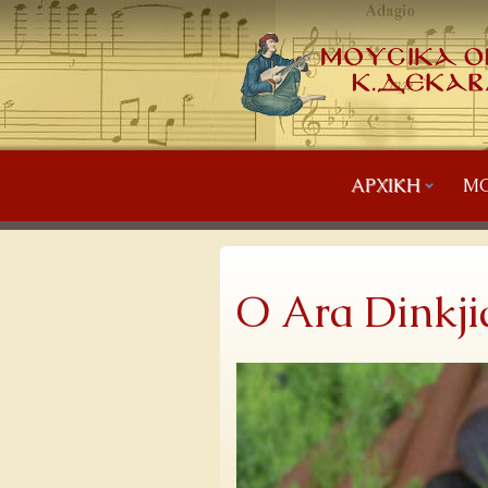
ΑΡΧΙΚΉ
ΜΟ
Ο Ara Dinkji