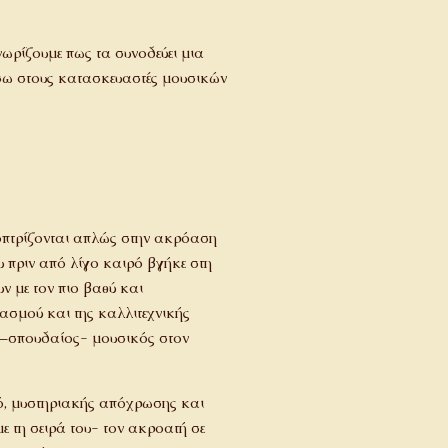
νωρίζουμε πως τα συνοδεύει μια
ώσω στους κατασκευαστές μουσικών
τοπτρίζονται απλώς στην ακρόαση
πριν από λίγο καιρό βγήκε στη
ν με τον πιο βαθύ και
ασμού και της καλλιτεχνικής
 –σπουδαίος- μουσικός στον
ό, μυστηριακής απόχρωσης και
ε τη σειρά του- τον ακροατή σε