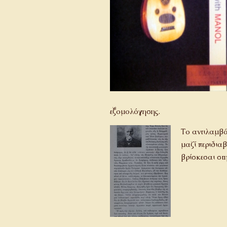
εξομολόγησης.
Το αντιλαμβάν
μαζί περιδιαβ
βρίσκεσαι στη