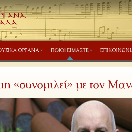
ΥΣΙΚΆ ΌΡΓΑΝΑ
ΠΟΙΟΙ ΕΊΜΑΣΤΕ
ΕΠΙΚΟΙΝΩΝΊ
an «συνομιλεί» με τον Μαν