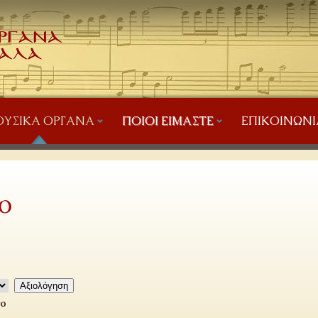
ΥΣΙΚΆ ΌΡΓΑΝΑ
ΠΟΙΟΙ ΕΊΜΑΣΤΕ
ΕΠΙΚΟΙΝΩΝΊ
ο
το