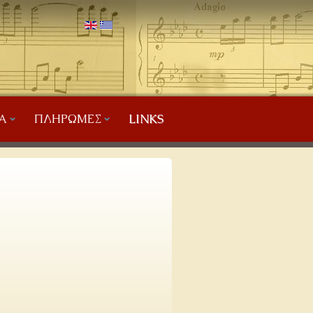
Α
ΠΛΗΡΩΜΈΣ
LINKS