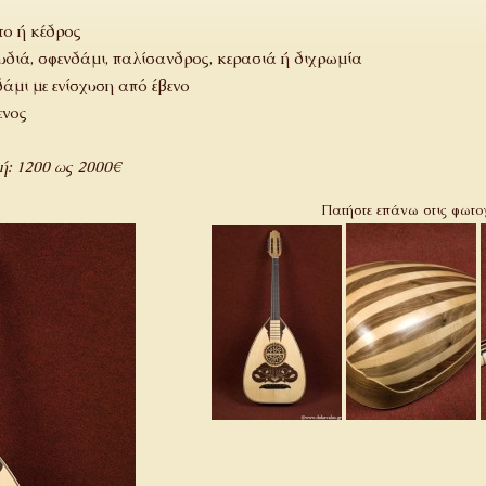
ο ή κέδρος
διά, σφενδάμι, παλίσανδρος, κερασιά ή διχρωμία
άμι με ενίσχυση από έβενο
ενος
μή: 1200 ως 2000€
Πατήστε επάνω στις φωτο