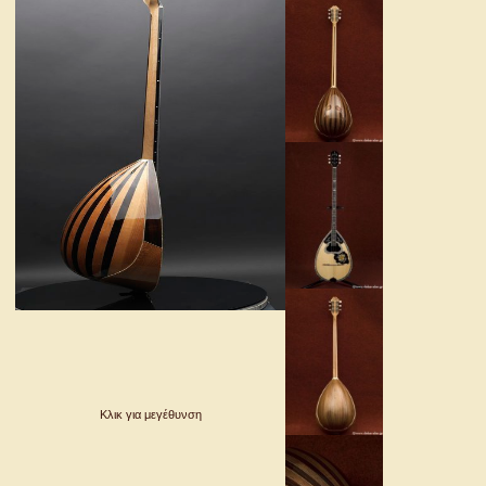
Κλικ για μεγέθυνση