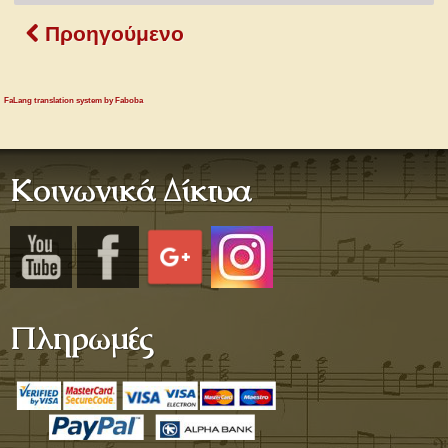
Προηγούμενο
FaLang translation system by Faboba
Κοινωνικά Δίκτυα
Πληρωμές