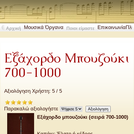
Μουσικά Όργανα
Επικοινωνία
Πλ
Αρχική
Ποιοι είμαστε
Εξάχορδο Μπουζούκι
700-1000
Αξιολόγηση Χρήστη:
5
/
5
Παρακαλώ αξιολογήστε
Εξάχορδο μπουζούκι (σειρά 700-1000)
Καπάκι: Έλατο ή κέδρος