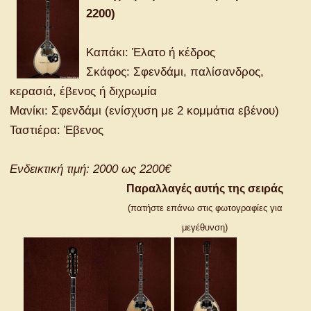
2200)
Καπάκι: Έλατο ή κέδρος
Σκάφος: Σφενδάμι, παλίσανδρος,
κερασιά, έβενος ή διχρωμία
Μανίκι: Σφενδάμι (ενίσχυση με 2 κομμάτια εβένου)
Ταστιέρα: Έβενος
Ενδεικτική τιμή: 2000 ως 2200€
Παραλλαγές αυτής της σειράς
(πατήστε επάνω στις φωτογραφίες για
μεγέθυνση)