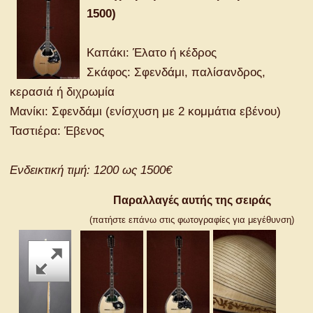
1500)
Καπάκι: Έλατο ή κέδρος
Σκάφος: Σφενδάμι, παλίσανδρος,
κερασιά ή διχρωμία
Μανίκι: Σφενδάμι (ενίσχυση με 2 κομμάτια εβένου)
Ταστιέρα: Έβενος
Ενδεικτική τιμή: 1200 ως 1500€
Παραλλαγές αυτής της σειράς
(πατήστε επάνω στις φωτογραφίες για μεγέθυνση)