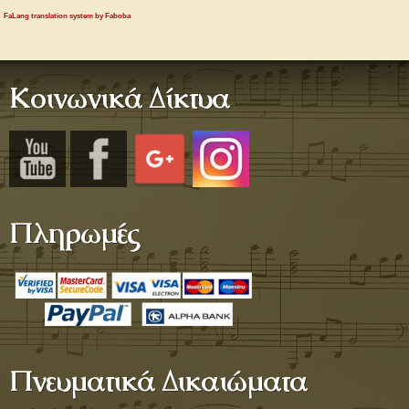
FaLang translation system by Faboba
Κοινωνικά Δίκτυα
Πληρωμές
Πνευματικά Δικαιώματα