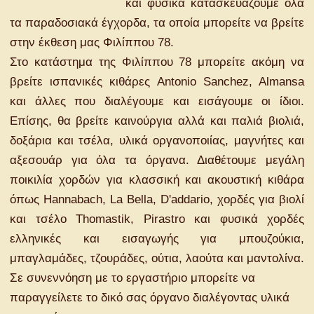
και φυσικά κατασκευάζουμε όλα
τα παραδοσιακά έγχορδα, τα οποία μπορείτε να βρείτε
στην έκθεση μας Φιλίππου 78.
Στο κατάστημα της Φιλίππου 78 μπορείτε ακόμη να
βρείτε ισπανικές κιθάρες Antonio Sanchez, Almansa
και άλλες που διαλέγουμε και εισάγουμε οι ίδιοι.
Επίσης, θα βρείτε καινούργια αλλά και παλιά βιολιά,
δοξάρια και τσέλα, υλικά οργανοποιίας, μαγνήτες και
αξεσουάρ για όλα τα όργανα. Διαθέτουμε μεγάλη
ποικιλία χορδών για κλασσική και ακουστική κιθάρα
όπως Hannabach, La Bella, D'addario, χορδές για βιολί
και τσέλο Thomastik, Pirastro και φυσικά χορδές
ελληνικές και εισαγωγής για μπουζούκια,
μπαγλαμάδες, τζουράδες, ούτια, λαούτα και μαντολίνα.
Σε συνεννόηση με το εργαστήριο μπορείτε να
παραγγείλετε το δικό σας όργανο διαλέγοντας υλικά