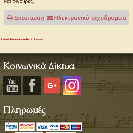
και φιγούρες.
Εκτύπωση
Ηλεκτρονικό ταχυδρομείο
FaLang translation system by Faboba
Κοινωνικά Δίκτυα
Πληρωμές