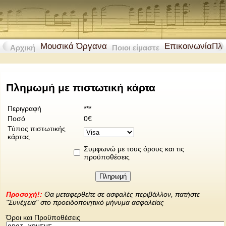
Μουσικά Όργανα
Επικοινωνία
Πλ
Αρχική
Ποιοι είμαστε