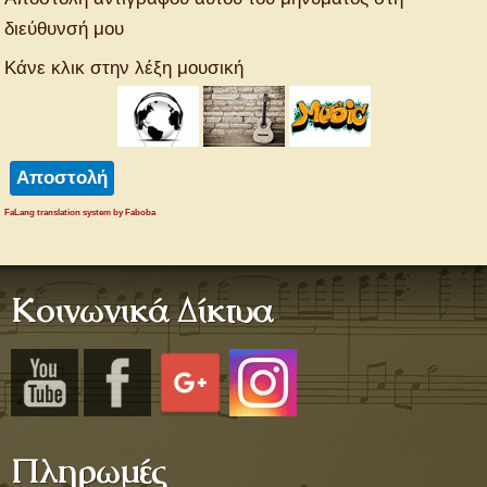
διεύθυνσή μου
Κάνε κλικ στην λέξη μουσική
FaLang translation system by Faboba
Κοινωνικά Δίκτυα
Πληρωμές