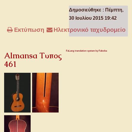
Δημοσιεύθηκε : Πέμπτη,
30 Ιουλίου 2015 19:42
Εκτύπωση
Ηλεκτρονικό ταχυδρομείο
FaLang translation system by Faboba
Almansa Τυπος
461