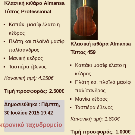
Κλασική κιθάρα Almansa
Τύπος Professional
Καπάκι μασίφ έλατο η
κέδρος
Πλάτη και πλαϊνά μασίφ
Κλασική κιθάρα Almansa
παλίσανδρος
Τύπος 459
Μανική κεδρος
Καπάκι μασίφ έλατο η
Ταστιέρα έβενος
κέδρος
Κανονική τιμή: 4.250€
Πλάτη και πλαϊνά μασίφ
παλίσανδρος
Τιμή προσφοράς: 2.500€
Μανίκι κέδρος
Δημοσιεύθηκε : Πέμπτη,
Ταστιέρα έβενος
30 Ιουλίου 2015 19:42
Κανονική τιμή: 1.800€
τρονικό ταχυδρομείο
Τιμή προσφοράς: 1.000€