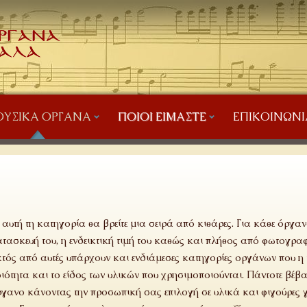
ΥΣΙΚΆ ΌΡΓΑΝΑ
ΠΟΙΟΙ ΕΊΜΑΣΤΕ
ΕΠΙΚΟΙΝΩΝΊ
 αυτή τη κατηγορία θα βρείτε μια σειρά από κιθάρες. Για κάθε όργαν
τασκευή του, η ενδεικτική τιμή του καθώς και πλήθος από φωτογραφ
τός από αυτές υπάρχουν και ενδιάμεσες κατηγορίες οργάνων που η τ
ιότητα και το είδος των υλικών που χρησιμοποιούνται. Πάντοτε βέβα
γανο κάνοντας την προσωπική σας επιλογή σε υλικά και φιγούρες 