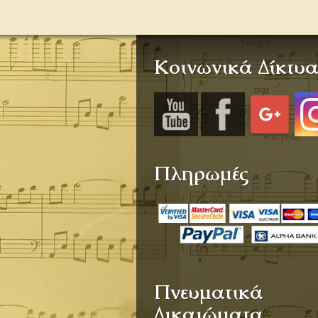
Κοινωνικά Δίκτυ
Πληρωμές
Πνευματικά
Δικαιώματα