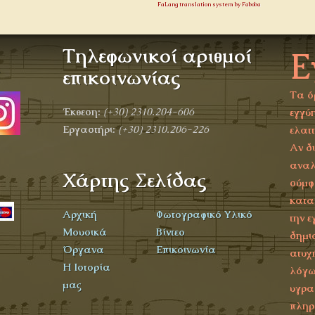
FaLang translation system by Faboba
Τηλεφωνικοί αριθμοί
Ε
α
επικοινωνίας
Τα ό
Έκθεση:
(+30)
2310.204-606
εγγύη
Εργαστήρι:
(+30) 2310.206-226
ελατ
Αν δ
αναλ
Χάρτης Σελίδας
σύμφ
κατα
Αρχική
Φωτογραφικό Υλικό
την ε
Μουσικά
Βίντεο
δημι
Όργανα
Επικοινωνία
ατυχ
Η Ιστορία
λόγω
μας
υγρα
πληρ