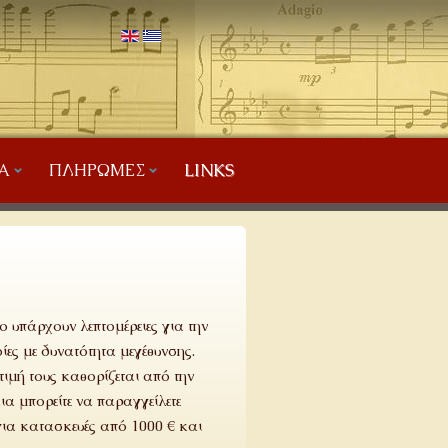
Α
ΠΛΗΡΩΜΈΣ
LINKS
ο υπάρχουν λεπτομέρειες για την
ίες με δυνατότητα μεγέθυνσης.
ιμή τους καθορίζεται από την
ια μπορείτε να παραγγείλετε
για κατασκευές από 1000 € και