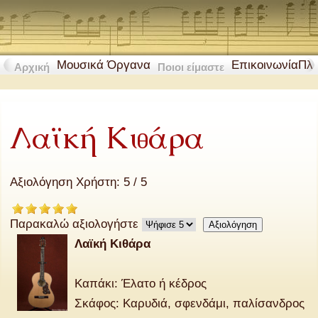
Μουσικά Όργανα
Επικοινωνία
Πλ
Αρχική
Ποιοι είμαστε
Λαϊκή Κιθάρα
Αξιολόγηση Χρήστη:
5
/
5
Παρακαλώ αξιολογήστε
Λαϊκή Κιθάρα
Καπάκι: Έλατο ή κέδρος
Σκάφος: Καρυδιά, σφενδάμι, παλίσανδρος