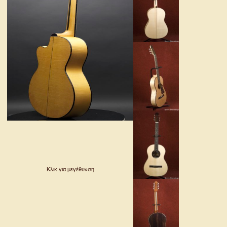
Κλικ για μεγέθυνση