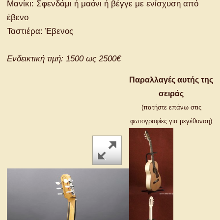
Μανίκι: Σφενδάμι ή μαόνι ή βέγγε με ενίσχυση από
έβενο
Ταστιέρα: Έβενος
Ενδεικτική τιμή: 1500 ως 2500€
Παραλλαγές αυτής της
σειράς
(πατήστε επάνω στις
φωτογραφίες για μεγέθυνση)