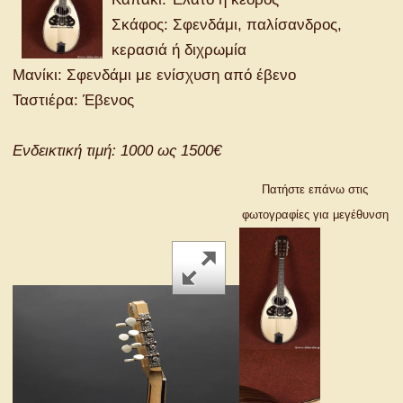
Σκάφος: Σφενδάμι, παλίσανδρος,
κερασιά ή διχρωμία
Μανίκι: Σφενδάμι με ενίσχυση από έβενο
Ταστιέρα: Έβενος
Ενδεικτική τιμή: 1000 ως 1500€
Πατήστε επάνω στις
φωτογραφίες για μεγέθυνση