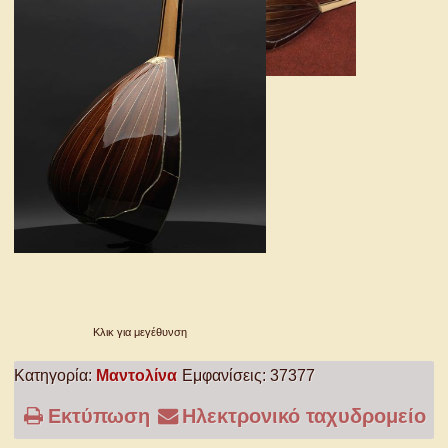
Κλικ για μεγέθυνση
Κατηγορία:
Μαντολίνα
Εμφανίσεις: 37377
Εκτύπωση
Ηλεκτρονικό ταχυδρομείο