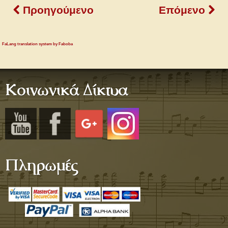
Προηγούμενο
Επόμενο
FaLang translation system by Faboba
Κοινωνικά Δίκτυα
Πληρωμές