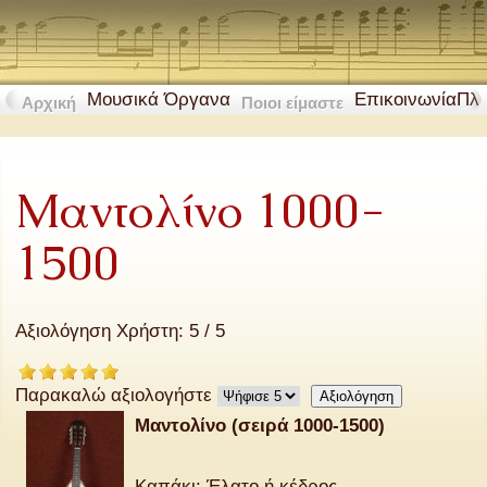
Μουσικά Όργανα
Επικοινωνία
Πλ
Αρχική
Ποιοι είμαστε
Mαντολίνο 1000-
1500
Αξιολόγηση Χρήστη:
5
/
5
Παρακαλώ αξιολογήστε
Μαντολίνο (σειρά 1000-1500)
Καπάκι: Έλατο ή κέδρος