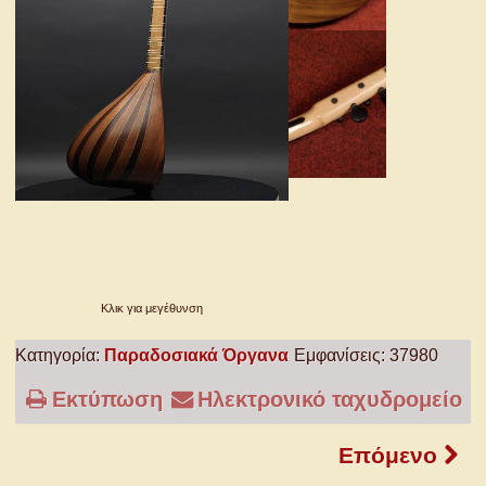
Κλικ για μεγέθυνση
Κατηγορία:
Παραδοσιακά Όργανα
Εμφανίσεις: 37980
Εκτύπωση
Ηλεκτρονικό ταχυδρομείο
Επόμενο