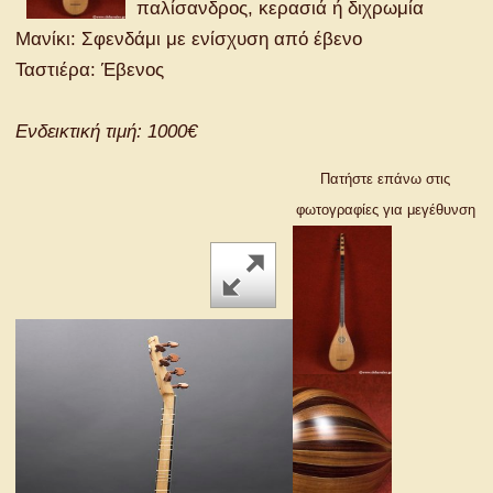
παλίσανδρος, κερασιά ή διχρωμία
Μανίκι: Σφενδάμι με ενίσχυση από έβενο
Ταστιέρα: Έβενος
Ενδεικτική τιμή: 1000€
Πατήστε επάνω στις
φωτογραφίες για μεγέθυνση