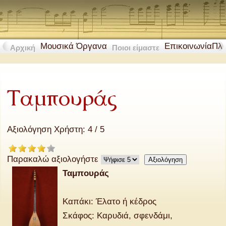
Μουσικά Όργανα
Επικοινωνία
Πλ
Αρχική
Ποιοι είμαστε
Ταμπουράς
Αξιολόγηση Χρήστη:
4
/
5
Παρακαλώ αξιολογήστε
Ταμπουράς
Καπάκι: Έλατο ή κέδρος
Σκάφος: Καρυδιά, σφενδάμι,