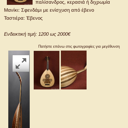
παλίσανδρος, κερασιά ή διχρωμία
Μανίκι: Σφενδάμι με ενίσχυση από έβενο
Ταστιέρα: Έβενος
Ενδεικτική τιμή: 1200 ως 2000€
Πατήστε επάνω στις φωτογραφίες για μεγέθυνση