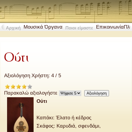
Μουσικά Όργανα
Επικοινωνία
Πλ
Αρχική
Ποιοι είμαστε
Ούτι
Αξιολόγηση Χρήστη:
4
/
5
Παρακαλώ αξιολογήστε
Ούτι
Καπάκι: Έλατο ή κέδρος
Σκάφος: Καρυδιά, σφενδάμι,