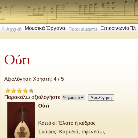
Μουσικά Όργανα
Επικοινωνία
Πλ
Αρχική
Ποιοι είμαστε
Ούτι
Αξιολόγηση Χρήστη:
4
/
5
Παρακαλώ αξιολογήστε
Ούτι
Καπάκι: Έλατο ή κέδρος
Σκάφος: Καρυδιά, σφενδάμι,