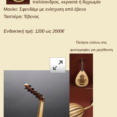
παλίσανδρος, κερασιά ή διχρωμία
Μανίκι: Σφενδάμι με ενίσχυση από έβενο
Ταστιέρα: Έβενος
Ενδεικτική τιμή: 1200 ως 2000€
Πατήστε επάνω στις
φωτογραφίες για μεγέθυνση