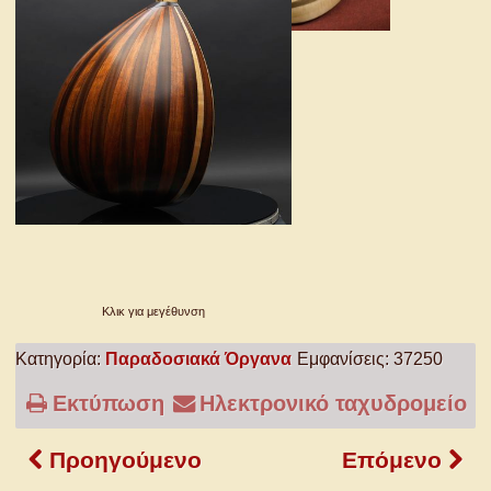
Κλικ για μεγέθυνση
Κατηγορία:
Παραδοσιακά Όργανα
Εμφανίσεις: 37250
Εκτύπωση
Ηλεκτρονικό ταχυδρομείο
Προηγούμενο
Επόμενο