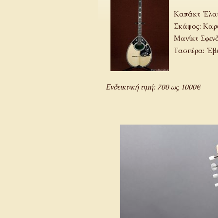
Καπάκι: Έλατ
Σκάφος: Καρ
Μανίκι: Σφεν
Ταστιέρα: Έβ
Ενδεικτική τιμή: 700 ως 1000€