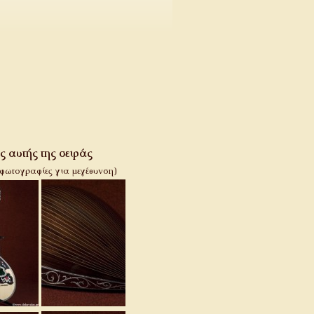
 αυτής της σειράς
 φωτογραφίες για μεγέθυνση)