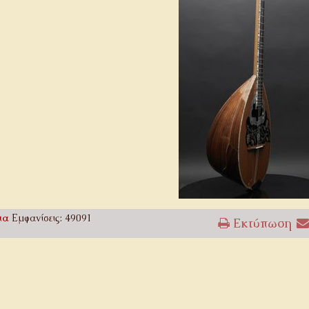
ια
Εμφανίσεις: 49091
Εκτύπωση