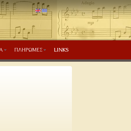
Α
ΠΛΗΡΩΜΈΣ
LINKS