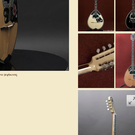
ια μεγέθυνση